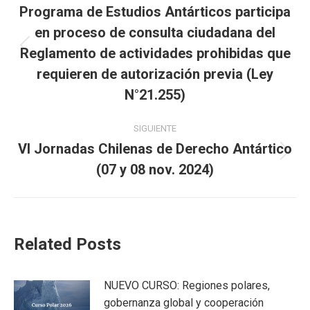
entre
Programa de Estudios Antárticos participa
en proceso de consulta ciudadana del
publicaciones
Reglamento de actividades prohibidas que
Publicación
anterior:
requieren de autorización previa (Ley
N°21.255)
SIGUIENTE
VI Jornadas Chilenas de Derecho Antártico
Publicación
(07 y 08 nov. 2024)
siguiente:
Related Posts
NUEVO CURSO: Regiones polares,
gobernanza global y cooperación