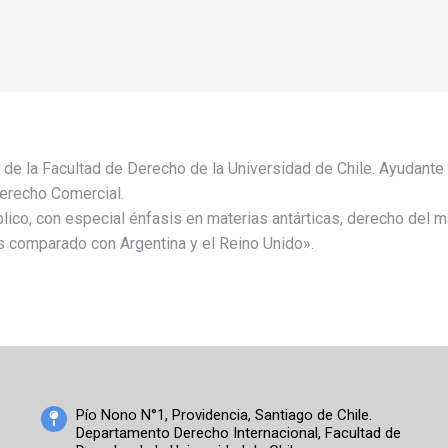
 de la Facultad de Derecho de la Universidad de Chile. Ayudante
Derecho Comercial.
ico, con especial énfasis en materias antárticas, derecho del mar
sis comparado con Argentina y el Reino Unido».
Pío Nono N°1, Providencia, Santiago de Chile.
Departamento Derecho Internacional, Facultad de