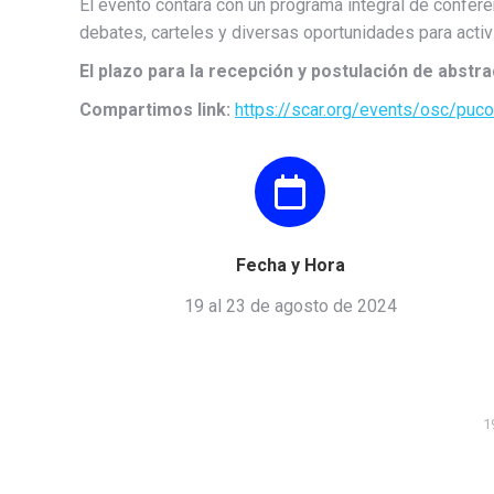
El evento contará con un programa integral de confere
debates, carteles y diversas oportunidades para acti
El plazo para la recepción y postulación de abstra
Compartimos link:
https://scar.org/events/osc/puc
Fecha y Hora
19 al 23 de agosto de 2024
1
Nicolás Bravo Pascual