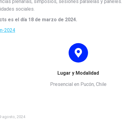
ncias plenarias, simposios, sesiones paralelas y paneles.
vidades sociales.
cts es el día 18 de marzo de 2024.
on-2024
Lugar y Modalidad
Presencial en Pucón, Chile
9 agosto, 2024
Fernanda Fernández Miranda
Magdalena Madrig