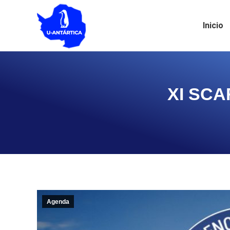
Inicio
XI SCA
Agenda