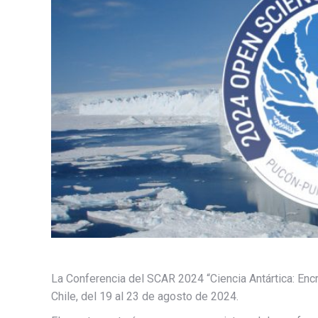
La Conferencia del SCAR 2024 “Ciencia Antártica: Enc
Chile, del 19 al 23 de agosto de 2024.