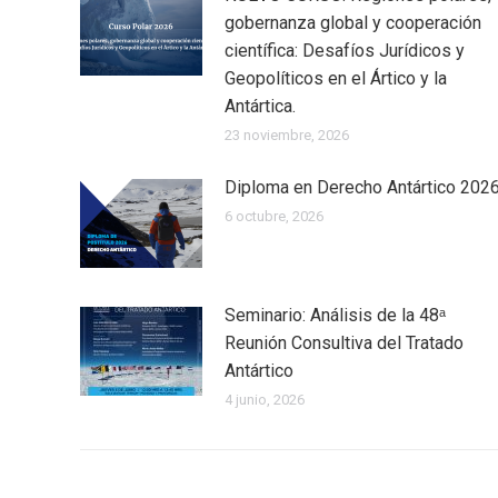
gobernanza global y cooperación
científica: Desafíos Jurídicos y
Geopolíticos en el Ártico y la
Antártica.
23 noviembre, 2026
Diploma en Derecho Antártico 202
6 octubre, 2026
Seminario: Análisis de la 48ᵃ
Reunión Consultiva del Tratado
Antártico
4 junio, 2026