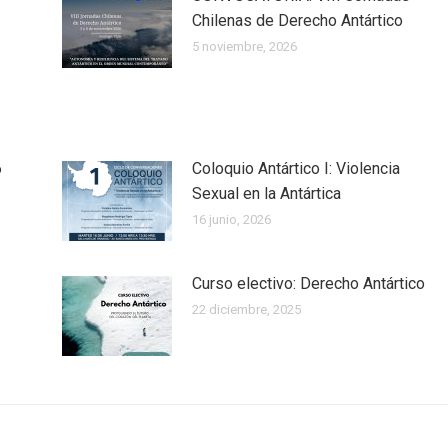
Chilenas de Derecho Antártico
5 noviembre, 2026
6
Coloquio Antártico I: Violencia
Sexual en la Antártica
16 junio, 2026
Curso electivo: Derecho Antártico
22 diciembre, 2025