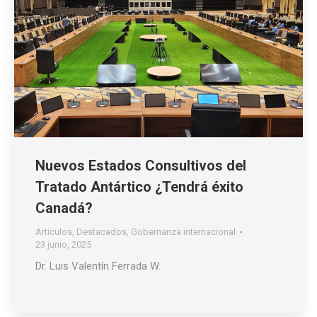
Nuevos Estados Consultivos del
Tratado Antártico ¿Tendrá éxito
Canadá?
Articulos
,
Destacados
,
Gobernanza internacional
23 junio, 2025
Dr. Luis Valentín Ferrada W.