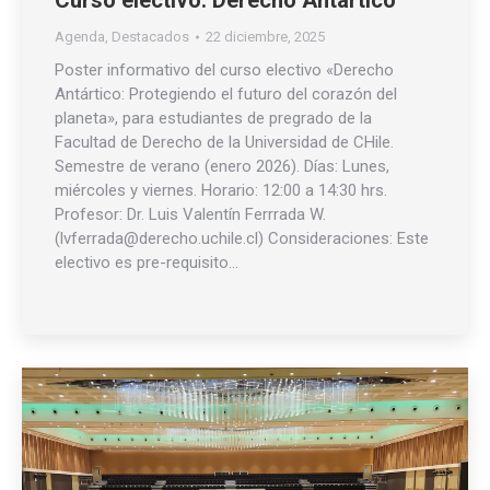
Curso electivo: Derecho Antártico
Agenda
,
Destacados
22 diciembre, 2025
Poster informativo del curso electivo «Derecho
Antártico: Protegiendo el futuro del corazón del
planeta», para estudiantes de pregrado de la
Facultad de Derecho de la Universidad de CHile.
Semestre de verano (enero 2026). Días: Lunes,
miércoles y viernes. Horario: 12:00 a 14:30 hrs.
Profesor: Dr. Luis Valentín Ferrrada W.
(lvferrada@derecho.uchile.cl) Consideraciones: Este
electivo es pre-requisito…