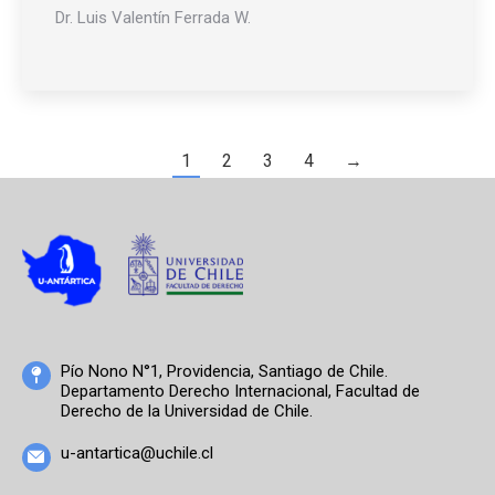
Dr. Luis Valentín Ferrada W.
1
2
3
4
→
Pío Nono N°1, Providencia, Santiago de Chile.
Departamento Derecho Internacional, Facultad de
Derecho de la Universidad de Chile.
u-antartica@uchile.cl