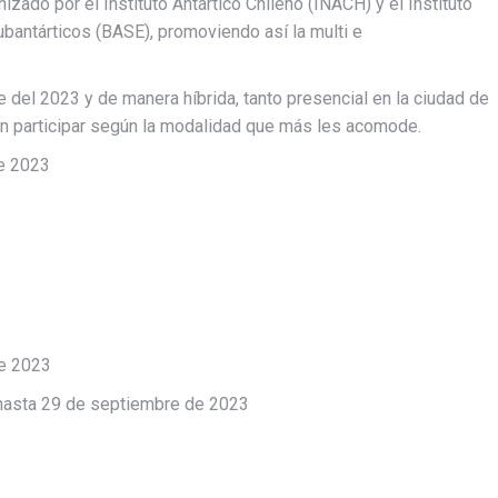
zado por el Instituto Antártico Chileno (INACH) y el Instituto
bantárticos (BASE), promoviendo así la multi e
e del 2023 y de manera híbrida, tanto presencial en la ciudad de
án participar según la modalidad que más les acomode.
de 2023
e 2023
 hasta 29 de septiembre de 2023