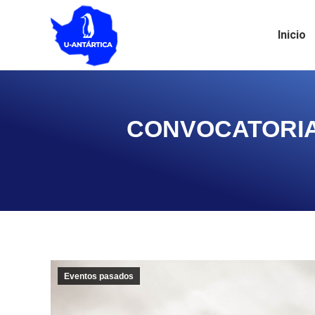
Inicio
CONVOCATORIA: 
Eventos pasados