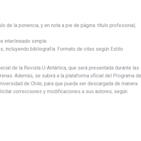
.
ulo de la ponencia, y en nota a pie de página: título profesional,
 interlineado simple.
 incluyendo bibliografía. Formato de citas según Estilo
ecial de la Revista U-Antártica, que será presentada durante las
renas. Además, se subirá a la plataforma oficial del Programa d
Universidad de Chile, para que pueda ser descargada de manera
solicitar correcciones y modificaciones a sus autores, según