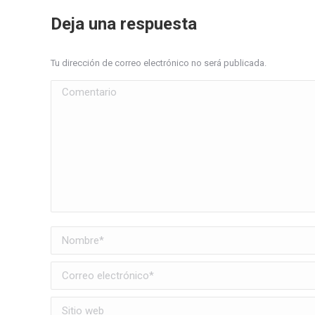
Deja una respuesta
Tu dirección de correo electrónico no será publicada.
Comentario
Nombre *
Correo electrónico *
Sitio web