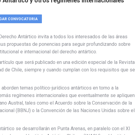
o Antártico y otros regímenes internacionales”
GAR CONVOCATORIA
erecho Antártico invita a todos los interesados de las áreas
ar sus propuestas de ponencias para seguir profundizando sobre
itucional e internacional del derecho antártico.
rtículo que será publicado en una edición especial de la Revista
dad de Chile, siempre y cuando cumplan con los requisitos que se
 aborden temas político-jurídicos antárticos en torno a la
s demás regímenes internacionales que eventualmente se apliquen
ano Austral, tales como el Acuerdo sobre la Conservación de la
Nacional (BBNJ) o la Convención de las Naciones Unidas sobre el
ártico se desarrollarán en Punta Arenas, en paralelo con el XI