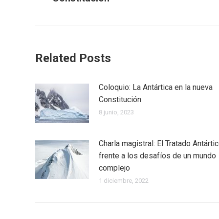
anterior:
Related Posts
Coloquio: La Antártica en la nueva
Constitución
8 junio, 2023
Charla magistral: El Tratado Antárti
frente a los desafíos de un mundo
complejo
1 diciembre, 2022