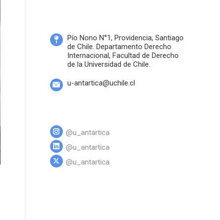
Pío Nono N°1, Providencia, Santiago
de Chile. Departamento Derecho
Internacional, Facultad de Derecho
de la Universidad de Chile.
u-antartica@uchile.cl
@u_antartica
@u_antartica
@u_antartica