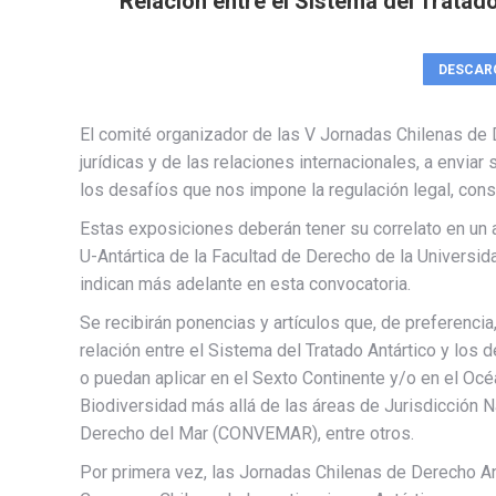
“Relación entre el Sistema del Tratad
DESCAR
El comité organizador de las V Jornadas Chilenas de D
jurídicas y de las relaciones internacionales, a envi
los desafíos que nos impone la regulación legal, const
Estas exposiciones deberán tener su correlato en un a
U-Antártica de la Facultad de Derecho de la Universi
indican más adelante en esta convocatoria.
Se recibirán ponencias y artículos que, de preferencia,
relación entre el Sistema del Tratado Antártico y lo
o puedan aplicar en el Sexto Continente y/o en el Océ
Biodiversidad más allá de las áreas de Jurisdicción 
Derecho del Mar (CONVEMAR), entre otros.
Por primera vez, las Jornadas Chilenas de Derecho Ant