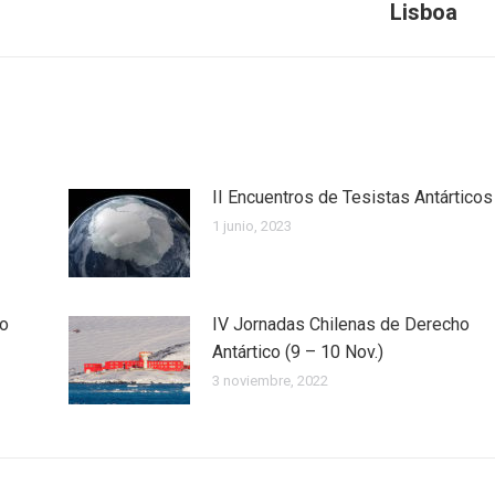
siguiente:
Lisboa
II Encuentros de Tesistas Antárticos
1 junio, 2023
co
IV Jornadas Chilenas de Derecho
Antártico (9 – 10 Nov.)
3 noviembre, 2022