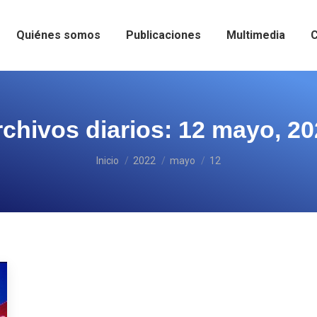
Quiénes somos
Publicaciones
Multimedia
C
chivos diarios:
12 mayo, 20
Estás aquí:
Inicio
2022
mayo
12