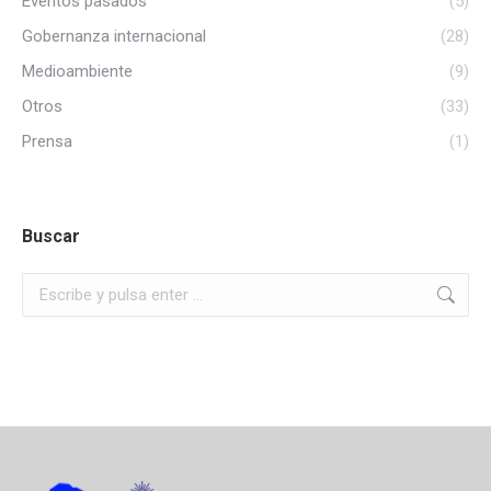
Eventos pasados
(5)
Gobernanza internacional
(28)
Medioambiente
(9)
Otros
(33)
Prensa
(1)
Buscar
Buscar: