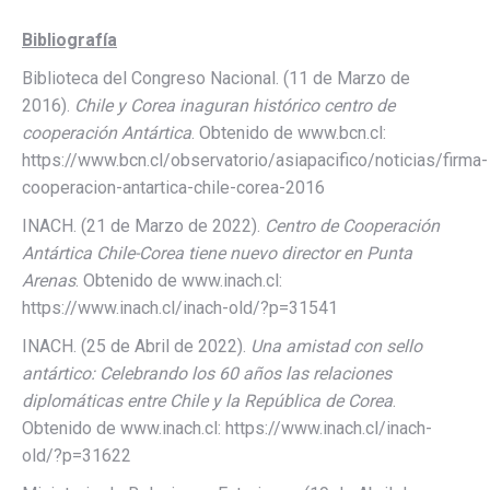
Bibliografía
Biblioteca del Congreso Nacional. (11 de Marzo de
2016).
Chile y Corea inaguran histórico centro de
cooperación Antártica
. Obtenido de www.bcn.cl:
https://www.bcn.cl/observatorio/asiapacifico/noticias/firma-
cooperacion-antartica-chile-corea-2016
INACH. (21 de Marzo de 2022).
Centro de Cooperación
Antártica Chile-Corea tiene nuevo director en Punta
Arenas
. Obtenido de www.inach.cl:
https://www.inach.cl/inach-old/?p=31541
INACH. (25 de Abril de 2022).
Una amistad con sello
antártico: Celebrando los 60 años las relaciones
diplomáticas entre Chile y la República de Corea
.
Obtenido de www.inach.cl: https://www.inach.cl/inach-
old/?p=31622