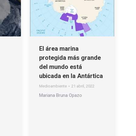
El área marina
protegida más grande
del mundo está
ubicada en la Antártica
Medioambiente
21 abril, 2022
o
Mariana Bruna Opazo