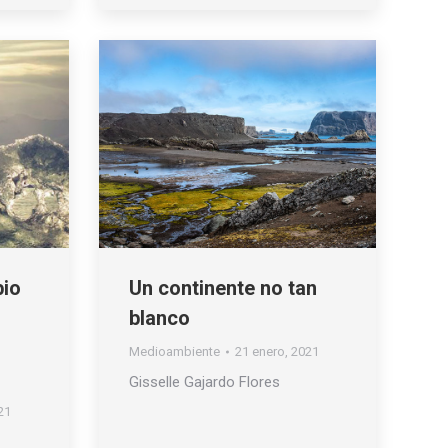
bio
Un continente no tan
blanco
Medioambiente
21 enero, 2021
Gisselle Gajardo Flores
21