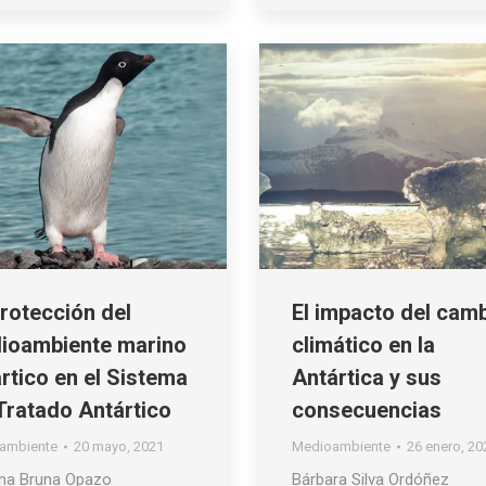
rotección del
El impacto del cam
ioambiente marino
climático en la
rtico en el Sistema
Antártica y sus
Tratado Antártico
consecuencias
ambiente
20 mayo, 2021
Medioambiente
26 enero, 20
na Bruna Opazo
Bárbara Silva Ordóñez