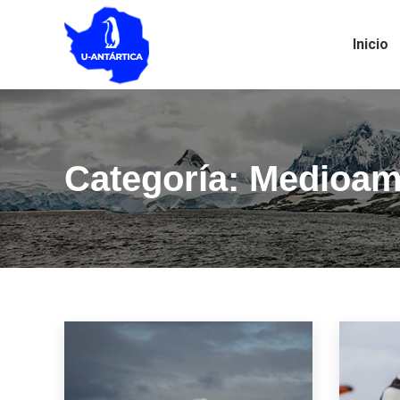
Inicio
Categoría: Medioam
Estás aquí: