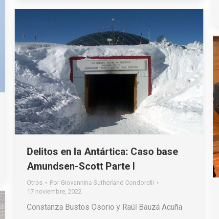
Delitos en la Antártica: Caso base
Amundsen-Scott Parte I
Otros
Por
Giovannina Sutherland Condorelli
17 noviembre, 2022
Constanza Bustos Osorio y Raúl Bauzá Acuña