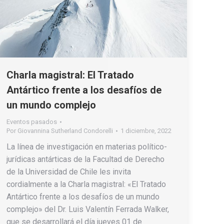
Charla magistral: El Tratado
Antártico frente a los desafíos de
un mundo complejo
Eventos pasados
Por
Giovannina Sutherland Condorelli
1 diciembre, 2022
La línea de investigación en materias político-
jurídicas antárticas de la Facultad de Derecho
de la Universidad de Chile les invita
cordialmente a la Charla magistral: «El Tratado
Antártico frente a los desafíos de un mundo
complejo» del Dr. Luis Valentín Ferrada Walker,
que se desarrollará el día jueves 01 de