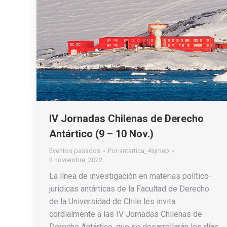
IV Jornadas Chilenas de Derecho
Antártico (9 – 10 Nov.)
Eventos pasados
Por
antartica_4sjmep
3 noviembre, 2022
La línea de investigación en materias político-
jurídicas antárticas de la Facultad de Derecho
de la Universidad de Chile les invita
cordialmente a las IV Jornadas Chilenas de
Derecho Antártico, que se desarrollarán los días