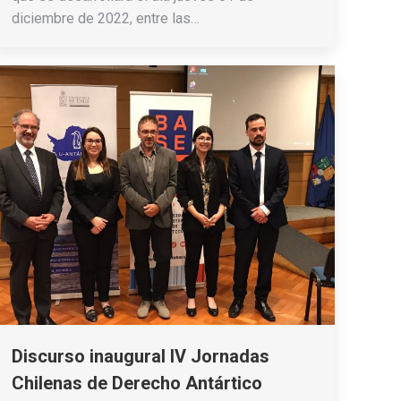
diciembre de 2022, entre las…
Discurso inaugural IV Jornadas
Chilenas de Derecho Antártico