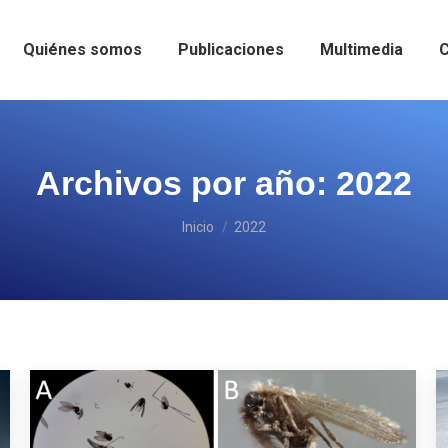
Quiénes somos
Publicaciones
Multimedia
C
Archivos por año:
2022
Estás aquí:
Inicio
2022