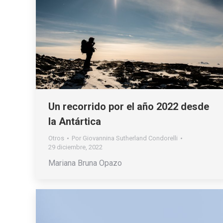
Un recorrido por el año 2022 desde
la Antártica
Otros
Por
Giovannina Sutherland Condorelli
29 diciembre, 2022
Mariana Bruna Opazo