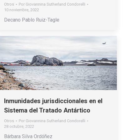
Otros
Por
Giovannina Sutherland Condorelli
10 noviembre, 2022
Decano Pablo Ruiz-Tagle
Inmunidades jurisdiccionales en el
Sistema del Tratado Antártico
Otros
Por
Giovannina Sutherland Condorelli
28 octubre, 2022
Bárbara Silva Ordóñez