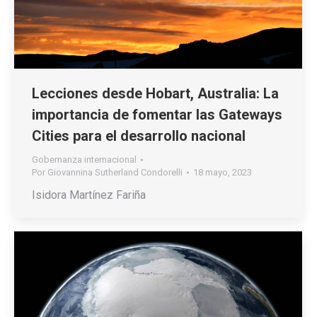
Lecciones desde Hobart, Australia: La
importancia de fomentar las Gateways
Cities para el desarrollo nacional
Gobernanza internacional
Por
Giovannina Sutherland Condorelli
18 mayo, 2023
Isidora Martínez Fariña