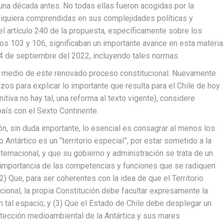
na década antes. No todas ellas fueron acogidas por la
siquiera comprendidas en sus complejidades políticas y
 el artículo 240 de la propuesta, específicamente sobre los
los 103 y 106, significaban un importante avance en esta materia
 4 de septiembre del 2022, incluyendo tales normas.
n medio de este renovado proceso constitucional. Nuevamente
 para explicar lo importante que resulta para el Chile de hoy
nitiva no hay tal, una reforma al texto vigente), considere
país con el Sexto Continente.
ón, sin duda importante, lo esencial es consagrar al menos los
 Antártico es un “territorio especial”, por estar sometido a la
ternacional, y que su gobierno y administración se trata de un
a importancia de las competencias y funciones que se radiquen
2) Que, para ser coherentes con la idea de que el Territorio
acional, la propia Constitución debe facultar expresamente la
 tal espacio; y (3) Que el Estado de Chile debe desplegar un
otección medioambiental de la Antártica y sus mares