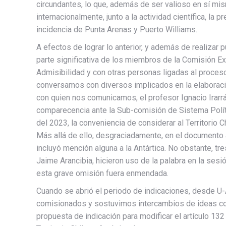
circundantes, lo que, además de ser valioso en sí mi
internacionalmente, junto a la actividad científica, la 
incidencia de Punta Arenas y Puerto Williams.
A efectos de lograr lo anterior, y además de realizar
parte significativa de los miembros de la Comisión Ex
Admisibilidad y con otras personas ligadas al proceso
conversamos con diversos implicados en la elaboraci
con quien nos comunicamos, el profesor Ignacio Irarrá
comparecencia ante la Sub-comisión de Sistema Polít
del 2023, la conveniencia de considerar al Territorio C
Más allá de ello, desgraciadamente, en el documento a
incluyó mención alguna a la Antártica. No obstante, t
Jaime Arancibia, hicieron uso de la palabra en la sesi
esta grave omisión fuera enmendada.
Cuando se abrió el periodo de indicaciones, desde U-
comisionados y sostuvimos intercambios de ideas c
propuesta de indicación para modificar el artículo 132