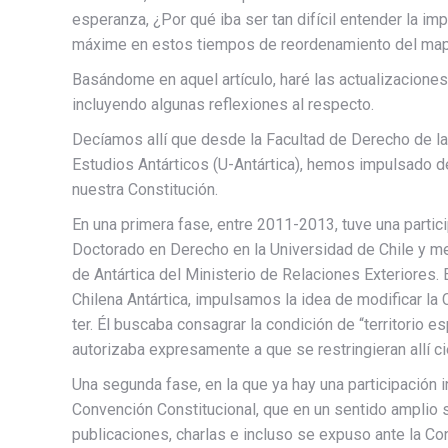
esperanza, ¿Por qué iba ser tan difícil entender la imp
máxime en estos tiempos de reordenamiento del mapa
Basándome en aquel artículo, haré las actualizaciones
incluyendo algunas reflexiones al respecto.
Decíamos allí que desde la Facultad de Derecho de la
Estudios Antárticos (U-Antártica), hemos impulsado 
nuestra Constitución.
En una primera fase, entre 2011-2013, tuve una partic
Doctorado en Derecho en la Universidad de Chile y 
de Antártica del Ministerio de Relaciones Exteriores. 
Chilena Antártica, impulsamos la idea de modificar la
ter. Él buscaba consagrar la condición de “territorio es
autorizaba expresamente a que se restringieran allí ci
Una segunda fase, en la que ya hay una participación in
Convención Constitucional, que en un sentido amplio 
publicaciones, charlas e incluso se expuso ante la C