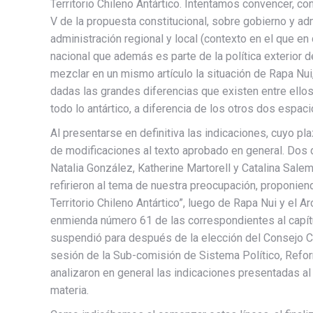
Territorio Chileno Antártico. Intentamos convencer, co
V de la propuesta constitucional, sobre gobierno y adm
administración regional y local (contexto en el que en
nacional que además es parte de la política exterior 
mezclar en un mismo artículo la situación de Rapa Nui,
dadas las grandes diferencias que existen entre ellos,
todo lo antártico, a diferencia de los otros dos espa
Al presentarse en definitiva las indicaciones, cuyo p
de modificaciones al texto aprobado en general. Dos 
Natalia González, Katherine Martorell y Catalina Sal
refirieron al tema de nuestra preocupación, proponiendo
Territorio Chileno Antártico”, luego de Rapa Nui y el 
enmienda número 61 de las correspondientes al capítu
suspendió para después de la elección del Consejo Cons
sesión de la Sub-comisión de Sistema Político, Refor
analizaron en general las indicaciones presentadas al
materia.