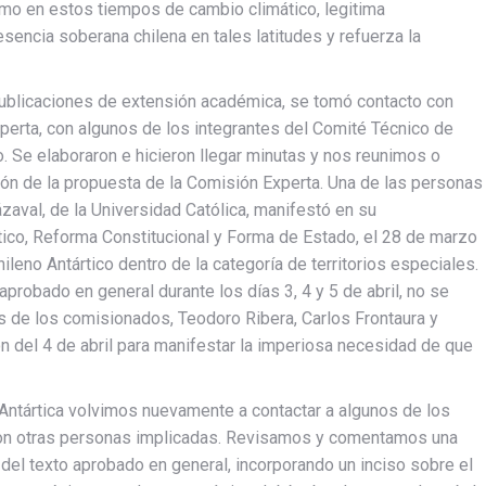
smo en estos tiempos de cambio climático, legitima
presencia soberana chilena en tales latitudes y refuerza la
 publicaciones de extensión académica, se tomó contacto con
perta, con algunos de los integrantes del Comité Técnico de
. Se elaboraron e hicieron llegar minutas y nos reunimos o
ón de la propuesta de la Comisión Experta. Una de las personas
zaval, de la Universidad Católica, manifestó en su
ico, Reforma Constitucional y Forma de Estado, el 28 de marzo
hileno Antártico dentro de la categoría de territorios especiales.
probado en general durante los días 3, 4 y 5 de abril, no se
res de los comisionados, Teodoro Ribera, Carlos Frontaura y
ón del 4 de abril para manifestar la imperiosa necesidad de que
Antártica volvimos nuevamente a contactar a algunos de los
on otras personas implicadas. Revisamos y comentamos una
 del texto aprobado en general, incorporando un inciso sobre el