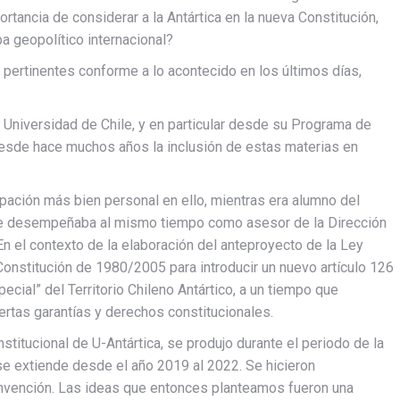
ortancia de considerar a la Antártica en la nueva Constitución,
 geopolítico internacional?
 pertinentes conforme a lo acontecido en los últimos días,
 Universidad de Chile, y en particular desde su Programa de
desde hace muchos años la inclusión de estas materias en
ipación más bien personal en ello, mientras era alumno del
me desempeñaba al mismo tiempo como asesor de la Dirección
En el contexto de la elaboración del anteproyecto de la Ley
 Constitución de 1980/2005 para introducir un nuevo artículo 126
pecial” del Territorio Chileno Antártico, a un tiempo que
ertas garantías y derechos constitucionales.
stitucional de U-Antártica, se produjo durante el periodo de la
se extiende desde el año 2019 al 2022. Se hicieron
onvención. Las ideas que entonces planteamos fueron una