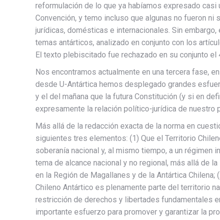
reformulación de lo que ya habíamos expresado casi u
Convención, y temo incluso que algunas no fueron ni 
jurídicas, domésticas e internacionales. Sin embargo,
temas antárticos, analizado en conjunto con los artícu
El texto plebiscitado fue rechazado en su conjunto el
Nos encontramos actualmente en una tercera fase, e
desde U-Antártica hemos desplegado grandes esfuerzos
y el del mañana que la futura Constitución (y si en defi
expresamente la relación político-jurídica de nuestro 
Más allá de la redacción exacta de la norma en cuesti
siguientes tres elementos: (1) Que el Territorio Chileno
soberanía nacional y, al mismo tiempo, a un régimen in
tema de alcance nacional y no regional, más allá de l
en la Región de Magallanes y de la Antártica Chilena; (
Chileno Antártico es plenamente parte del territorio n
restricción de derechos y libertades fundamentales en
importante esfuerzo para promover y garantizar la pr