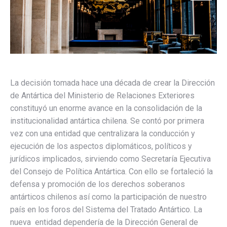
La decisión tomada hace una década de crear la Dirección
de Antártica del Ministerio de Relaciones Exteriores
constituyó un enorme avance en la consolidación de la
institucionalidad antártica chilena. Se contó por primera
vez con una entidad que centralizara la conducción y
ejecución de los aspectos diplomáticos, políticos y
jurídicos implicados, sirviendo como Secretaría Ejecutiva
del Consejo de Política Antártica. Con ello se fortaleció la
defensa y promoción de los derechos soberanos
antárticos chilenos así como la participación de nuestro
país en los foros del Sistema del Tratado Antártico. La
nueva entidad dependería de la Dirección General de