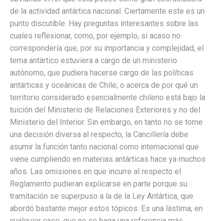
de la actividad antártica nacional. Ciertamente este es un
punto discutible. Hay preguntas interesantes sobre las
cuales reflexionar, como, por ejemplo, si acaso no
correspondería que, por su importancia y complejidad, el
tema antártico estuviera a cargo de un ministerio
autónomo, que pudiera hacerse cargo de las políticas
antárticas y oceánicas de Chile; o acerca de por qué un
territorio considerado esencialmente chileno está bajo la
tuición del Ministerio de Relaciones Exteriores y no del
Ministerio del Interior. Sin embargo, en tanto no se tome
una decisión diversa al respecto, la Cancillería debe
asumir la función tanto nacional como internacional que
viene cumpliendo en materias antárticas hace ya muchos
años. Las omisiones en que incurre al respecto el
Reglamento pudieran explicarse en parte porque su
tramitación se superpuso a la de la Ley Antártica, que
abordó bastante mejor estos tópicos. Es una lástima, en
cualquier caso, que no se haga una referencia más