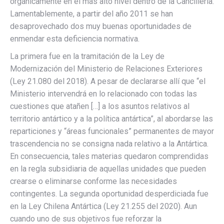
orgánicamente en el más alto nivel dentro de la Cancillería.
Lamentablemente, a partir del año 2011 se han
desaprovechado dos muy buenas oportunidades de
enmendar esta deficiencia normativa.
La primera fue en la tramitación de la Ley de
Modernización del Ministerio de Relaciones Exteriores
(Ley 21.080 del 2018). A pesar de declararse allí que “el
Ministerio intervendrá en lo relacionado con todas las
cuestiones que atañen […] a los asuntos relativos al
territorio antártico y a la política antártica”, al abordarse las
reparticiones y “áreas funcionales” permanentes de mayor
trascendencia no se consigna nada relativo a la Antártica.
En consecuencia, tales materias quedaron comprendidas
en la regla subsidiaria de aquellas unidades que pueden
crearse o eliminarse conforme las necesidades
contingentes. La segunda oportunidad desperdiciada fue
en la Ley Chilena Antártica (Ley 21.255 del 2020). Aun
cuando uno de sus objetivos fue reforzar la