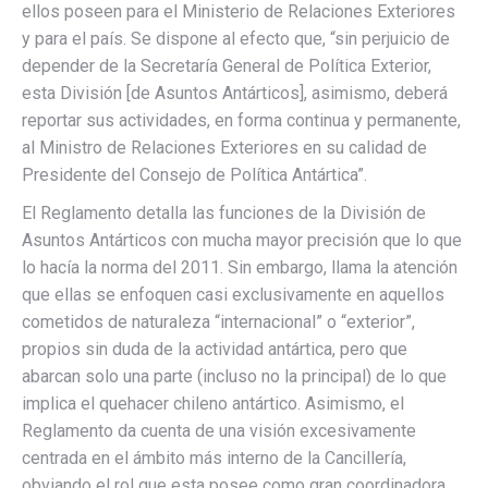
ellos poseen para el Ministerio de Relaciones Exteriores
y para el país. Se dispone al efecto que, “sin perjuicio de
depender de la Secretaría General de Política Exterior,
esta División [de Asuntos Antárticos], asimismo, deberá
reportar sus actividades, en forma continua y permanente,
al Ministro de Relaciones Exteriores en su calidad de
Presidente del Consejo de Política Antártica”.
El Reglamento detalla las funciones de la División de
Asuntos Antárticos con mucha mayor precisión que lo que
lo hacía la norma del 2011. Sin embargo, llama la atención
que ellas se enfoquen casi exclusivamente en aquellos
cometidos de naturaleza “internacional” o “exterior”,
propios sin duda de la actividad antártica, pero que
abarcan solo una parte (incluso no la principal) de lo que
implica el quehacer chileno antártico. Asimismo, el
Reglamento da cuenta de una visión excesivamente
centrada en el ámbito más interno de la Cancillería,
obviando el rol que esta posee como gran coordinadora