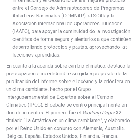
información y el desarrollo de las mejores prácticas
entre el Consejo de Administradores de Programas
Antárticos Nacionales (COMNAP), el SCAR y la
Asociación Internacional de Operadores Turísticos
(IAATO), para apoyar la continuidad de la investigación
científica de forma segura y alentarlos a que continúen
desarrollando protocolos y pautas, aprovechando las
lecciones aprendidas.
En cuanto a la agenda sobre cambio climático, destacó la
preocupación e incertidumbre surgida a propósito de la
publicación del informe sobre el océano y la criósfera en
un clima cambiante, hecho por el Grupo
Intergubernamental de Expertos sobre el Cambio
Climático (IPCC). El debate se centró principalmente en
dos documentos. El primero fue el
Working Paper
32,
titulado “La Antártica en un clima cambiante”, y elaborado
por el Reino Unido en conjunto con Alemania, Australia,
Bélgica, España, Estados Unidos, Finlandia, Francia,