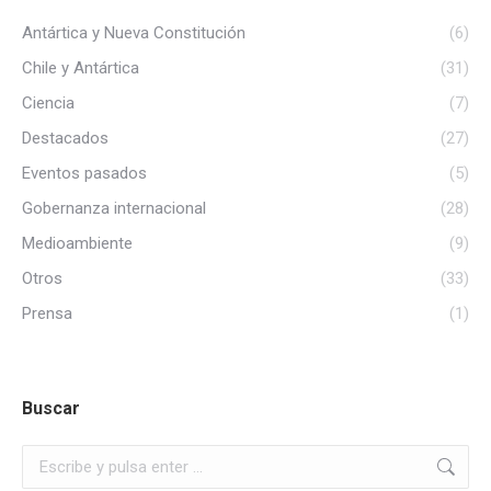
Antártica y Nueva Constitución
(6)
Chile y Antártica
(31)
Ciencia
(7)
Destacados
(27)
Eventos pasados
(5)
Gobernanza internacional
(28)
Medioambiente
(9)
Otros
(33)
Prensa
(1)
Buscar
Buscar: