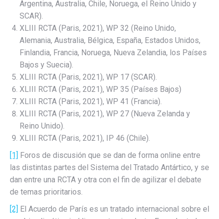
Argentina, Australia, Chile, Noruega, el Reino Unido y
SCAR).
XLIII RCTA (Paris, 2021), WP 32 (Reino Unido,
Alemania, Australia, Bélgica, España, Estados Unidos,
Finlandia, Francia, Noruega, Nueva Zelandia, los Países
Bajos y Suecia).
XLIII RCTA (Paris, 2021), WP 17 (SCAR).
XLIII RCTA (Paris, 2021), WP 35 (Países Bajos)
XLIII RCTA (Paris, 2021), WP 41 (Francia).
XLIII RCTA (Paris, 2021), WP 27 (Nueva Zelanda y
Reino Unido).
XLIII RCTA (Paris, 2021), IP 46 (Chile).
[1]
Foros de discusión que se dan de forma online entre
las distintas partes del Sistema del Tratado Antártico, y se
dan entre una RCTA y otra con el fin de agilizar el debate
de temas prioritarios.
[2]
El Acuerdo de París es un tratado internacional sobre el