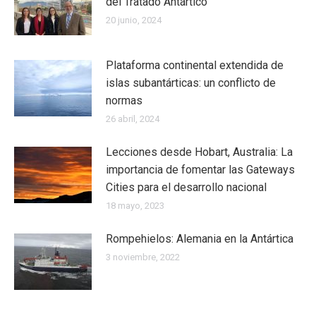
del Tratado Antártico
20 junio, 2024
Plataforma continental extendida de
islas subantárticas: un conflicto de
normas
26 abril, 2024
Lecciones desde Hobart, Australia: La
importancia de fomentar las Gateways
Cities para el desarrollo nacional
18 mayo, 2023
Rompehielos: Alemania en la Antártica
3 noviembre, 2022