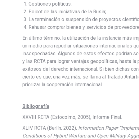
Gestiones políticas;
Boicot de las iniciativas de la Rusia;
La terminación o suspensión de proyectos científic
Rehusar comprar bienes y servicios de proveedores 
En último término, la utilización de la instancia más
un medio para repudiar situaciones internacionales q
insospechadas. Algunos de estos efectos podrían ser 
y las RCTA para lograr ventajas geopolíticas, hasta l
exitosos del derecho internacional. Si bien dichas co
cierto es que, una vez más, se llama al Tratado Antárt
priorizar la cooperación internacional.
Bibliografía
XXVIII RCTA (Estocolmo, 2005), Informe Final.
XLIV RCTA (Berlín, 2022),
Information Paper
“Implemen
Conditions of Hybrid Warfare and Open Military Aggr