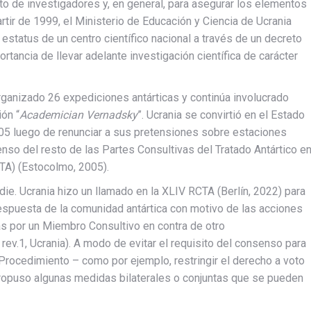
nto de investigadores y, en general, para asegurar los elementos
rtir de 1999, el Ministerio de Educación y Ciencia de Ucrania
 estatus de un centro científico nacional a través de un decreto
ortancia de llevar adelante investigación científica de carácter
 organizado 26 expediciones antárticas y continúa involucrado
ión “
Academician Vernadsky
”. Ucrania se convirtió en el Estado
005 luego de renunciar a sus pretensiones sobre estaciones
enso del resto de las Partes Consultivas del Tratado Antártico e
CTA) (Estocolmo, 2005).
die. Ucrania hizo un llamado en la XLIV RCTA (Berlín, 2022) para
respuesta de la comunidad antártica con motivo de las acciones
s por un Miembro Consultivo en contra de otro
ev.1, Ucrania). A modo de evitar el requisito del consenso para
rocedimiento – como por ejemplo, restringir el derecho a voto
ropuso algunas medidas bilaterales o conjuntas que se pueden