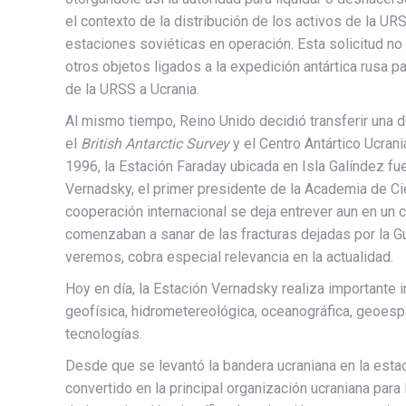
el contexto de la distribución de los activos de la URS
estaciones soviéticas en operación. Esta solicitud no 
otros objetos ligados a la expedición antártica rusa p
de la URSS a Ucrania.
Al mismo tiempo, Reino Unido decidió transferir una d
el
British Antarctic Survey
y el Centro Antártico Ucra
1996, la Estación Faraday ubicada en Isla Galíndez fue
Vernadsky, el primer presidente de la Academia de Cie
cooperación internacional se deja entrever aun en un 
comenzaban a sanar de las fracturas dejadas por la Gue
veremos, cobra especial relevancia en la actualidad.
Hoy en día, la Estación Vernadsky realiza importante i
geofísica, hidrometereológica, oceanográfica, geoespa
tecnologías.
Desde que se levantó la bandera ucraniana en la estaci
convertido en la principal organización ucraniana para 