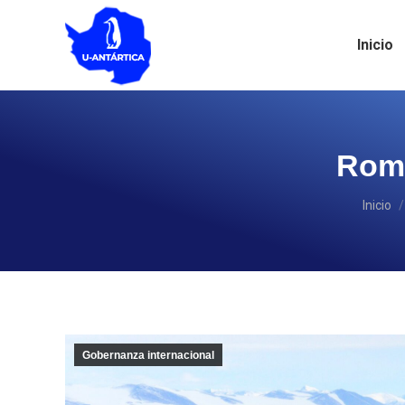
Inicio
Romp
Estás 
Inicio
Gobernanza internacional