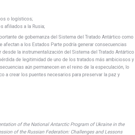
os o logísticos;
afiliados a la Rusia;
 importante de gobernanza del Sistema del Tratado Antártico como
ue afectan a los Estados Parte podría generar consecuencias
desde la instrumentalización del Sistema del Tratado Antártico
a pérdida de legitimidad de uno de los tratados más ambiciosos y
nsecuencias aún permanecen en el reino de la especulación, lo
ico a crear los puentes necesarios para preservar la paz y
tation of the National Antarctic Program of Ukraine in the
ession of the Russian Federation: Challenges and Lessons