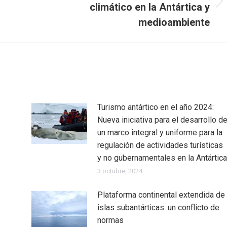
climático en la Antártica y
Publicación
siguiente:
medioambiente
Turismo antártico en el año 2024:
Nueva iniciativa para el desarrollo d
un marco integral y uniforme para la
regulación de actividades turísticas
y no gubernamentales en la Antártica
3 octubre, 2024
Plataforma continental extendida de
islas subantárticas: un conflicto de
normas